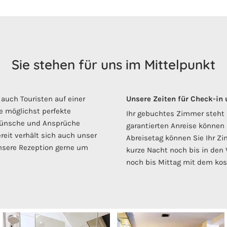
Sie stehen für uns im Mittelpunkt
 auch Touristen auf einer
Unsere Zeiten für Check-in
e möglichst perfekte
Ihr gebuchtes Zimmer steht I
n Wünsche und Ansprüche
garantierten Anreise können 
eit verhält sich auch unser
Abreisetag können Sie Ihr Zi
unsere Rezeption gerne um
kurze Nacht noch bis in den
noch bis Mittag mit dem kos