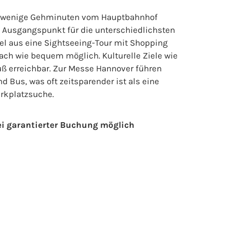
nur wenige Gehminuten vom Hauptbahnhof
en Ausgangspunkt für die unterschiedlichsten
tel aus eine Sightseeing-Tour mit Shopping
ch wie bequem möglich. Kulturelle Ziele wie
uß erreichbar. Zur Messe Hannover führen
Bus, was oft zeitsparender ist als eine
arkplatzsuche.
ei garantierter Buchung möglich