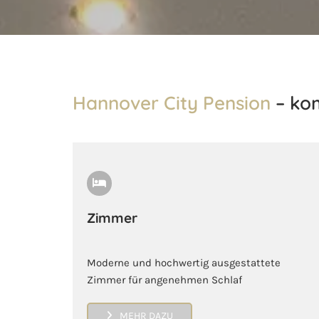
Hannover City Pension
– kom
Zimmer
Moderne und hochwertig ausgestattete
Zimmer für angenehmen Schlaf
MEHR DAZU