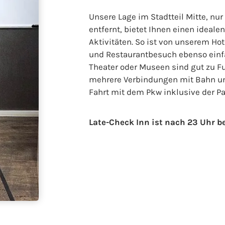
Unsere Lage im Stadtteil Mitte, 
entfernt, bietet Ihnen einen ideal
Aktivitäten. So ist von unserem Ho
und Restaurantbesuch ebenso einfa
Theater oder Museen sind gut zu F
mehrere Verbindungen mit Bahn und 
Fahrt mit dem Pkw inklusive der P
Late-Check Inn ist nach 23 Uhr b