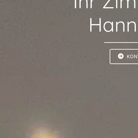
Ihr Zi
Hann
KON